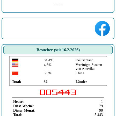
Sitelist
Besucher (seit 16.2.2026)
84,4%
Deutschland
4,8%
Vereinigte Staaten
von Amerika
3,9%
China
Total:
32
Länder
Heute:
1
Diese Woche:
79
Dieser Monat:
98
Total:
5.443