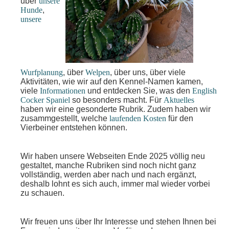
über
unsere
Hunde
,
unsere
Wurfplanung
, über
Welpen
, über uns, über viele
Aktivitäten, wie wir auf den Kennel-Namen kamen,
viele
Informationen
und entdecken Sie, was den
English
Cocker Spaniel
so besonders macht. Für
Aktuelles
haben wir eine gesonderte Rubrik. Zudem haben wir
zusammgestellt, welche
laufenden Kosten
für den
Vierbeiner entstehen können.
Wir haben unsere Webseiten Ende 2025 völlig neu
gestaltet, manche Rubriken sind noch nicht ganz
vollständig, werden aber nach und nach ergänzt,
deshalb lohnt es sich auch, immer mal wieder vorbei
zu schauen.
Wir freuen uns über Ihr Interesse und stehen Ihnen bei