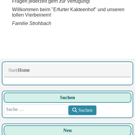
Fragen jederzeit gern zur Verfügung!
Willkommen beim "Erfurter Kakteenhof" und unseren
tollen Vierbeinern!
Familie Strohbach
Start
Home
Suchen
Suchen
Suchen
Neu