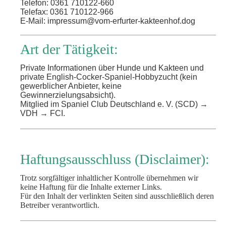
Telefon: 0361 710122-660
Telefax: 0361 710122-966
E-Mail:
impressum@vom-erfurter-kakteenhof.dog
Art der Tätigkeit:
Private Informationen über Hunde und Kakteen und
private English-Cocker-Spaniel-Hobbyzucht (kein
gewerblicher Anbieter, keine
Gewinnerzielungsabsicht).
Mitglied im Spaniel Club Deutschland e. V. (SCD) →
VDH → FCI.
Haftungsausschluss (Disclaimer):
Trotz sorgfältiger inhaltlicher Kontrolle übernehmen wir
keine Haftung für die Inhalte externer Links.
Für den Inhalt der verlinkten Seiten sind ausschließlich deren
Betreiber verantwortlich.